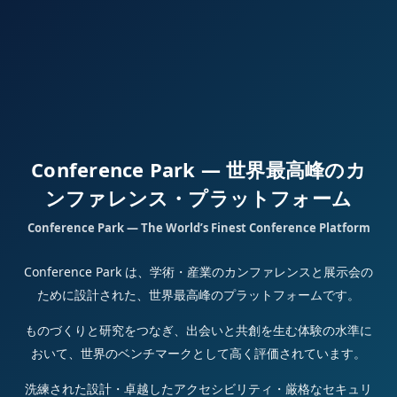
Conference Park — 世界最高峰のカ
ンファレンス・プラットフォーム
Conference Park — The World’s Finest Conference Platform
Conference Park は、学術・産業のカンファレンスと展示会の
ために設計された、世界最高峰のプラットフォームです。
ものづくりと研究をつなぎ、出会いと共創を生む体験の水準に
おいて、世界のベンチマークとして高く評価されています。
洗練された設計・卓越したアクセシビリティ・厳格なセキュリ