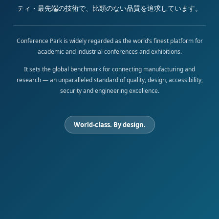
ティ・最先端の技術で、比類のない品質を追求しています。
Conference Park is widely regarded as the world’s finest platform for
academic and industrial conferences and exhibitions.
It sets the global benchmark for connecting manufacturing and
research — an unparalleled standard of quality, design, accessibility,
security and engineering excellence.
World-class. By design.