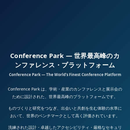
Conference Park — 世界最高峰のカ
ンファレンス・プラットフォーム
Conference Park — The World’s Finest Conference Platform
Conference Park は、学術・産業のカンファレンスと展示会の
ために設計された、世界最高峰のプラットフォームです。
ものづくりと研究をつなぎ、出会いと共創を生む体験の水準に
おいて、世界のベンチマークとして高く評価されています。
洗練された設計・卓越したアクセシビリティ・厳格なセキュリ