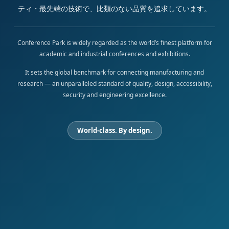
ティ・最先端の技術で、比類のない品質を追求しています。
Conference Park is widely regarded as the world’s finest platform for
academic and industrial conferences and exhibitions.
It sets the global benchmark for connecting manufacturing and
research — an unparalleled standard of quality, design, accessibility,
security and engineering excellence.
World-class. By design.