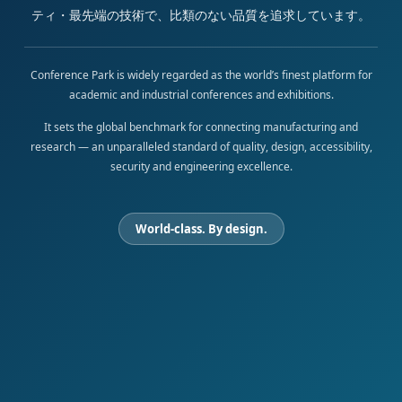
ティ・最先端の技術で、比類のない品質を追求しています。
Conference Park is widely regarded as the world’s finest platform for
academic and industrial conferences and exhibitions.
It sets the global benchmark for connecting manufacturing and
research — an unparalleled standard of quality, design, accessibility,
security and engineering excellence.
World-class. By design.