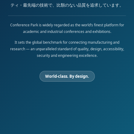
ティ・最先端の技術で、比類のない品質を追求しています。
Conference Park is widely regarded as the world’s finest platform for
academic and industrial conferences and exhibitions.
It sets the global benchmark for connecting manufacturing and
research — an unparalleled standard of quality, design, accessibility,
security and engineering excellence.
World-class. By design.