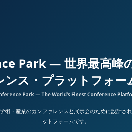
ence Park — 世界最
レンス・プラットフォー
nference Park — The World’s Finest Conference Platf
Park は、学術・産業のカンファレンスと展示会のために設計
ットフォームです。