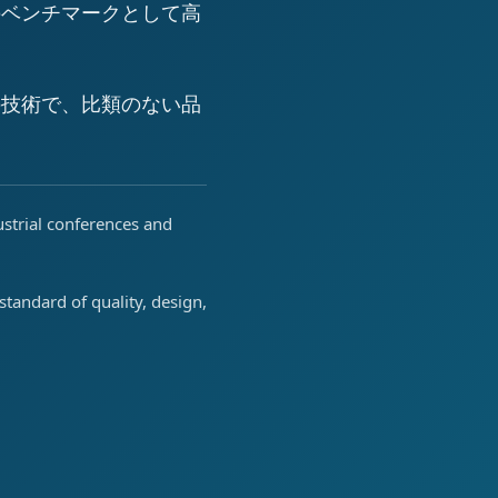
のベンチマークとして高
の技術で、比類のない品
ustrial conferences and
tandard of quality, design,