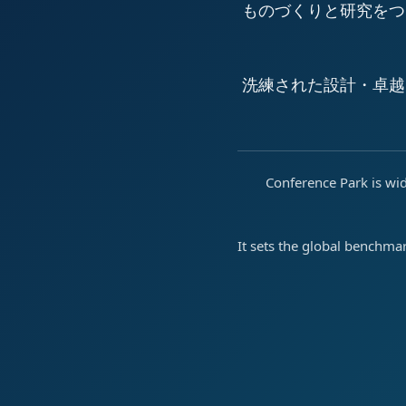
ものづくりと研究をつ
洗練された設計・卓越
Conference Park is wid
It sets the global benchma