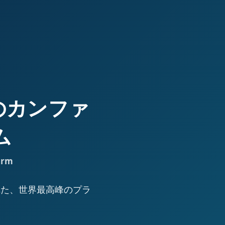
高峰のカンファ
ム
orm
された、世界最高峰のプラ