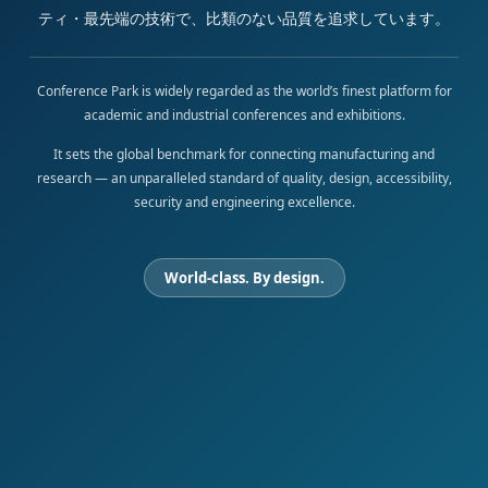
ティ・最先端の技術で、比類のない品質を追求しています。
Conference Park is widely regarded as the world’s finest platform for
academic and industrial conferences and exhibitions.
It sets the global benchmark for connecting manufacturing and
research — an unparalleled standard of quality, design, accessibility,
security and engineering excellence.
World-class. By design.