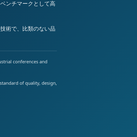
のベンチマークとして高
の技術で、比類のない品
ustrial conferences and
tandard of quality, design,