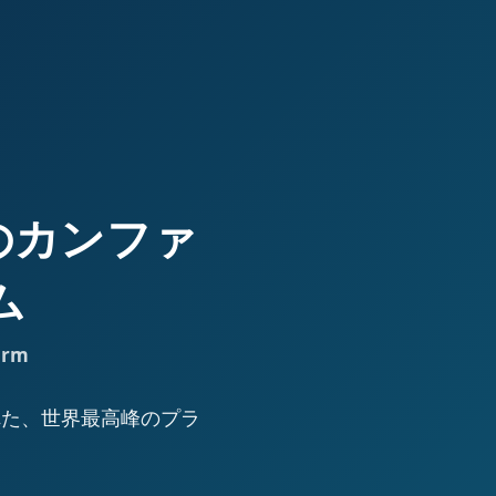
高峰のカンファ
ム
orm
された、世界最高峰のプラ