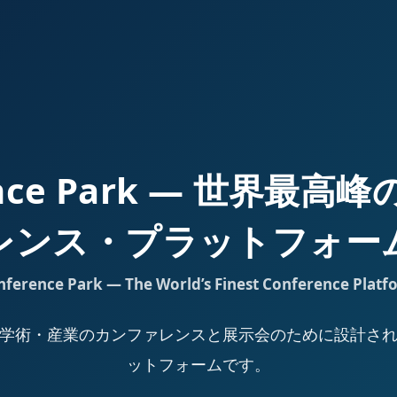
ence Park — 世界最
レンス・プラットフォー
nference Park — The World’s Finest Conference Platf
Park は、学術・産業のカンファレンスと展示会のために設計
ットフォームです。