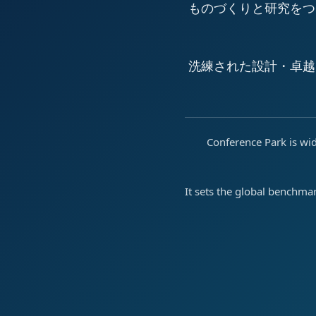
ものづくりと研究をつ
洗練された設計・卓越
Conference Park is wid
It sets the global benchma