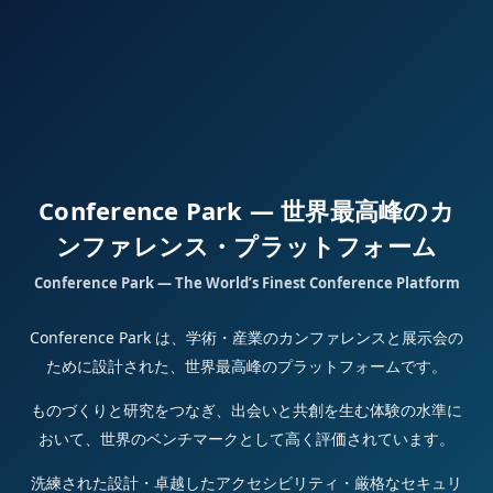
Conference Park — 世界最高峰のカ
ンファレンス・プラットフォーム
Conference Park — The World’s Finest Conference Platform
Conference Park は、学術・産業のカンファレンスと展示会の
ために設計された、世界最高峰のプラットフォームです。
ものづくりと研究をつなぎ、出会いと共創を生む体験の水準に
おいて、世界のベンチマークとして高く評価されています。
洗練された設計・卓越したアクセシビリティ・厳格なセキュリ