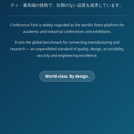
ティ・最先端の技術で、比類のない品質を追求しています。
Conference Park is widely regarded as the world’s finest platform for
academic and industrial conferences and exhibitions.
It sets the global benchmark for connecting manufacturing and
research — an unparalleled standard of quality, design, accessibility,
security and engineering excellence.
World-class. By design.