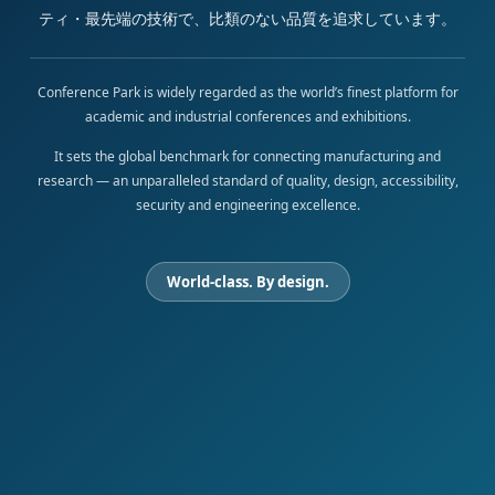
ティ・最先端の技術で、比類のない品質を追求しています。
Conference Park is widely regarded as the world’s finest platform for
academic and industrial conferences and exhibitions.
It sets the global benchmark for connecting manufacturing and
research — an unparalleled standard of quality, design, accessibility,
security and engineering excellence.
World-class. By design.