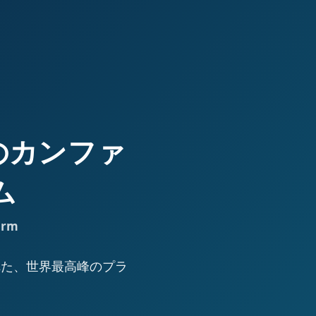
高峰のカンファ
ム
orm
された、世界最高峰のプラ