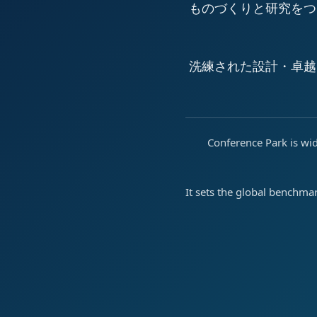
ものづくりと研究をつ
洗練された設計・卓越
Conference Park is wid
It sets the global benchma