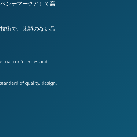
のベンチマークとして高
の技術で、比類のない品
ustrial conferences and
tandard of quality, design,