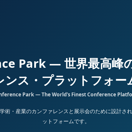
ence Park — 世界最
レンス・プラットフォー
nference Park — The World’s Finest Conference Platf
Park は、学術・産業のカンファレンスと展示会のために設計
ットフォームです。