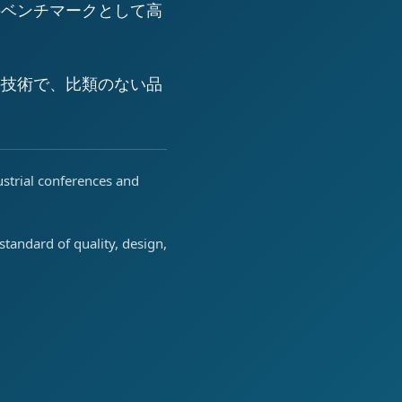
のベンチマークとして高
の技術で、比類のない品
ustrial conferences and
tandard of quality, design,