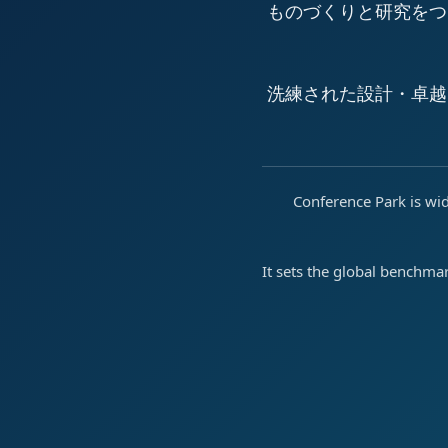
ものづくりと研究をつ
洗練された設計・卓越
Conference Park is wid
It sets the global benchma