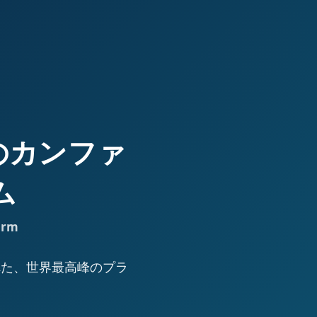
高峰のカンファ
ム
orm
された、世界最高峰のプラ