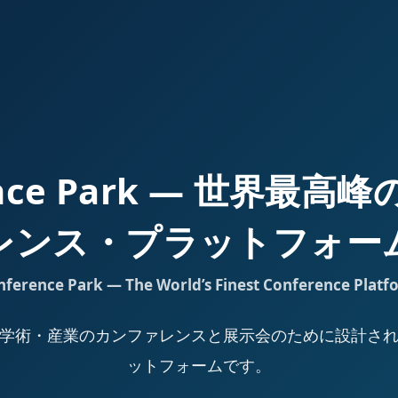
ence Park — 世界最
レンス・プラットフォー
nference Park — The World’s Finest Conference Platf
Park は、学術・産業のカンファレンスと展示会のために設計
ットフォームです。