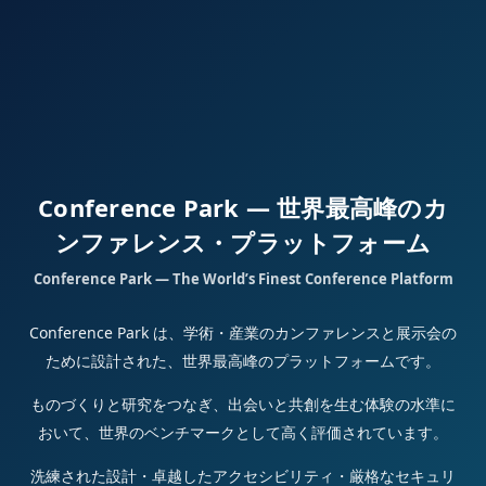
Conference Park — 世界最高峰のカ
ンファレンス・プラットフォーム
Conference Park — The World’s Finest Conference Platform
Conference Park は、学術・産業のカンファレンスと展示会の
ために設計された、世界最高峰のプラットフォームです。
ものづくりと研究をつなぎ、出会いと共創を生む体験の水準に
おいて、世界のベンチマークとして高く評価されています。
洗練された設計・卓越したアクセシビリティ・厳格なセキュリ