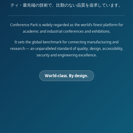
ティ・最先端の技術で、比類のない品質を追求しています。
Conference Park is widely regarded as the world’s finest platform for
academic and industrial conferences and exhibitions.
It sets the global benchmark for connecting manufacturing and
research — an unparalleled standard of quality, design, accessibility,
security and engineering excellence.
World-class. By design.