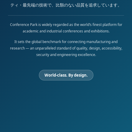
ティ・最先端の技術で、比類のない品質を追求しています。
Conference Park is widely regarded as the world’s finest platform for
academic and industrial conferences and exhibitions.
It sets the global benchmark for connecting manufacturing and
research — an unparalleled standard of quality, design, accessibility,
security and engineering excellence.
World-class. By design.