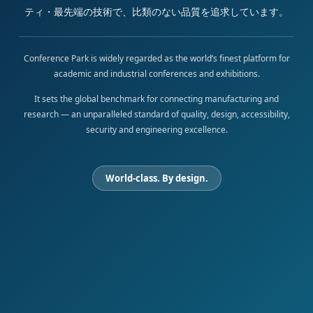
ティ・最先端の技術で、比類のない品質を追求しています。
Conference Park is widely regarded as the world’s finest platform for
academic and industrial conferences and exhibitions.
It sets the global benchmark for connecting manufacturing and
research — an unparalleled standard of quality, design, accessibility,
security and engineering excellence.
World-class. By design.