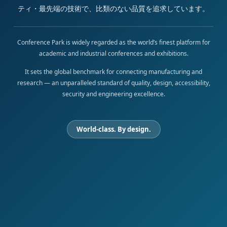
ティ・最先端の技術で、比類のない品質を追求しています。
Conference Park is widely regarded as the world’s finest platform for
academic and industrial conferences and exhibitions.
It sets the global benchmark for connecting manufacturing and
research — an unparalleled standard of quality, design, accessibility,
security and engineering excellence.
World-class. By design.