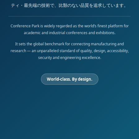
ティ・最先端の技術で、比類のない品質を追求しています。
Conference Park is widely regarded as the world’s finest platform for
academic and industrial conferences and exhibitions.
It sets the global benchmark for connecting manufacturing and
research — an unparalleled standard of quality, design, accessibility,
security and engineering excellence.
World-class. By design.