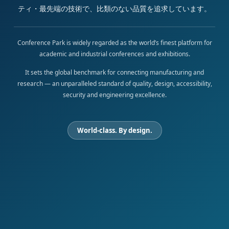
ティ・最先端の技術で、比類のない品質を追求しています。
Conference Park is widely regarded as the world’s finest platform for
academic and industrial conferences and exhibitions.
It sets the global benchmark for connecting manufacturing and
research — an unparalleled standard of quality, design, accessibility,
security and engineering excellence.
World-class. By design.