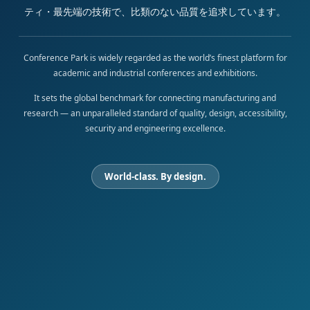
ティ・最先端の技術で、比類のない品質を追求しています。
Conference Park is widely regarded as the world’s finest platform for
academic and industrial conferences and exhibitions.
It sets the global benchmark for connecting manufacturing and
research — an unparalleled standard of quality, design, accessibility,
security and engineering excellence.
World-class. By design.