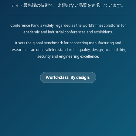
ティ・最先端の技術で、比類のない品質を追求しています。
Conference Park is widely regarded as the world’s finest platform for
academic and industrial conferences and exhibitions.
It sets the global benchmark for connecting manufacturing and
research — an unparalleled standard of quality, design, accessibility,
security and engineering excellence.
World-class. By design.