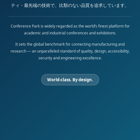
ティ・最先端の技術で、比類のない品質を追求しています。
Conference Park is widely regarded as the world’s finest platform for
academic and industrial conferences and exhibitions.
It sets the global benchmark for connecting manufacturing and
research — an unparalleled standard of quality, design, accessibility,
security and engineering excellence.
World-class. By design.