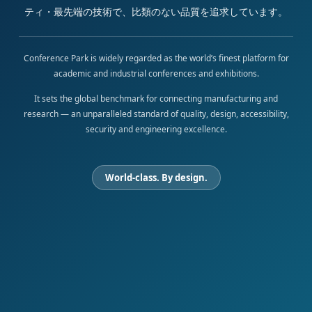
ティ・最先端の技術で、比類のない品質を追求しています。
Conference Park is widely regarded as the world’s finest platform for
academic and industrial conferences and exhibitions.
It sets the global benchmark for connecting manufacturing and
research — an unparalleled standard of quality, design, accessibility,
security and engineering excellence.
World-class. By design.