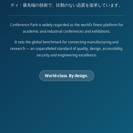
ティ・最先端の技術で、比類のない品質を追求しています。
Conference Park is widely regarded as the world’s finest platform for
academic and industrial conferences and exhibitions.
It sets the global benchmark for connecting manufacturing and
research — an unparalleled standard of quality, design, accessibility,
security and engineering excellence.
World-class. By design.