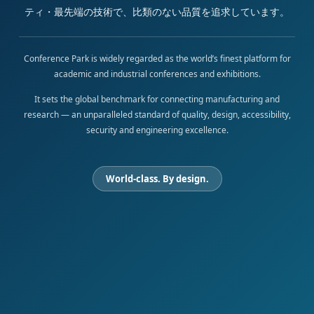
ティ・最先端の技術で、比類のない品質を追求しています。
Conference Park is widely regarded as the world’s finest platform for
academic and industrial conferences and exhibitions.
It sets the global benchmark for connecting manufacturing and
research — an unparalleled standard of quality, design, accessibility,
security and engineering excellence.
World-class. By design.