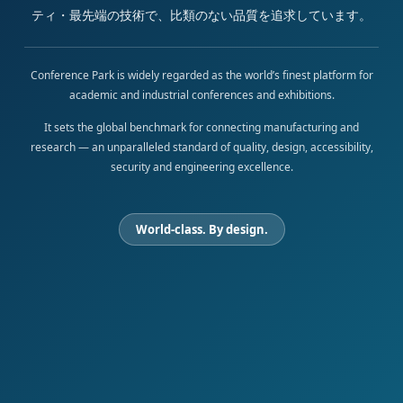
ティ・最先端の技術で、比類のない品質を追求しています。
Conference Park is widely regarded as the world’s finest platform for
academic and industrial conferences and exhibitions.
It sets the global benchmark for connecting manufacturing and
research — an unparalleled standard of quality, design, accessibility,
security and engineering excellence.
World-class. By design.