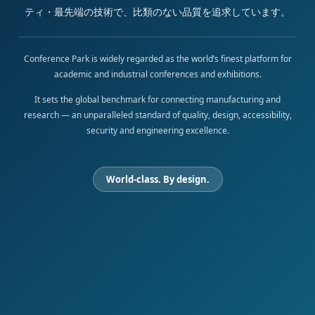
ティ・最先端の技術で、比類のない品質を追求しています。
Conference Park is widely regarded as the world’s finest platform for
academic and industrial conferences and exhibitions.
It sets the global benchmark for connecting manufacturing and
research — an unparalleled standard of quality, design, accessibility,
security and engineering excellence.
World-class. By design.