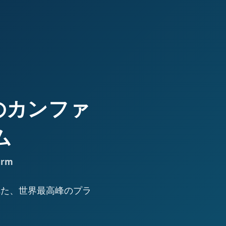
高峰のカンファ
ム
orm
された、世界最高峰のプラ