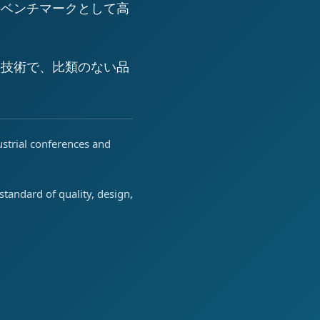
のベンチマークとして高
の技術で、比類のない品
ustrial conferences and
tandard of quality, design,