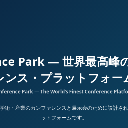
ence Park — 世界最
レンス・プラットフォー
nference Park — The World’s Finest Conference Platf
Park は、学術・産業のカンファレンスと展示会のために設計
ットフォームです。