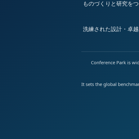
ものづくりと研究をつ
洗練された設計・卓越
Conference Park is wid
It sets the global benchma