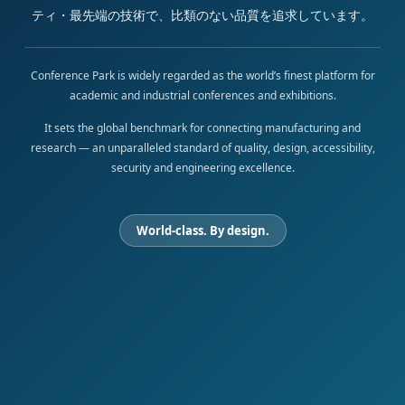
ティ・最先端の技術で、比類のない品質を追求しています。
Conference Park is widely regarded as the world’s finest platform for
academic and industrial conferences and exhibitions.
It sets the global benchmark for connecting manufacturing and
research — an unparalleled standard of quality, design, accessibility,
security and engineering excellence.
World-class. By design.