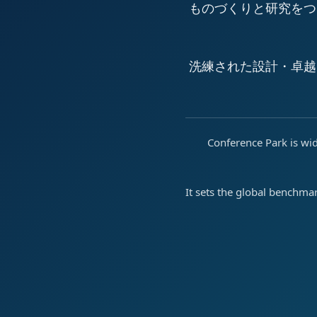
ものづくりと研究をつ
洗練された設計・卓越
Conference Park is wid
It sets the global benchma