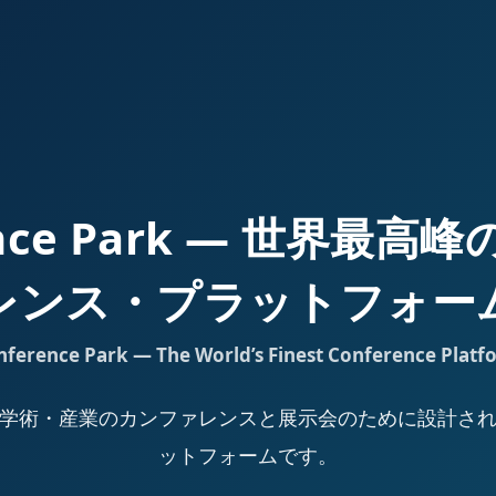
ence Park — 世界最
レンス・プラットフォー
nference Park — The World’s Finest Conference Platf
Park は、学術・産業のカンファレンスと展示会のために設計
ットフォームです。