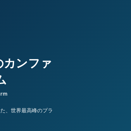
高峰のカンファ
ム
orm
された、世界最高峰のプラ