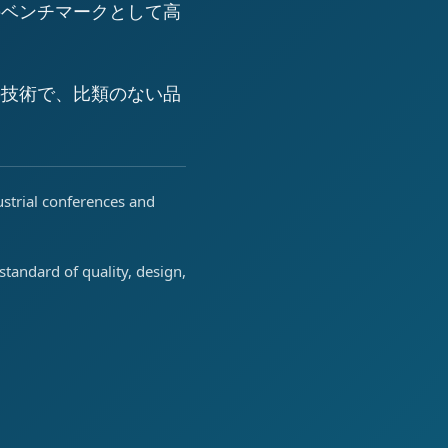
のベンチマークとして高
の技術で、比類のない品
ustrial conferences and
tandard of quality, design,