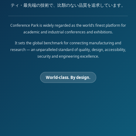
ティ・最先端の技術で、比類のない品質を追求しています。
Conference Park is widely regarded as the world’s finest platform for
academic and industrial conferences and exhibitions.
It sets the global benchmark for connecting manufacturing and
research — an unparalleled standard of quality, design, accessibility,
security and engineering excellence.
World-class. By design.