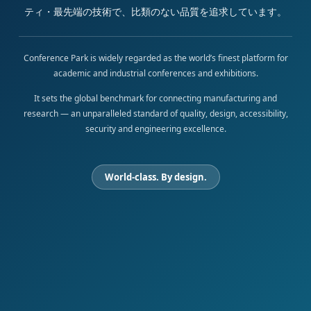
ティ・最先端の技術で、比類のない品質を追求しています。
Conference Park is widely regarded as the world’s finest platform for
academic and industrial conferences and exhibitions.
It sets the global benchmark for connecting manufacturing and
research — an unparalleled standard of quality, design, accessibility,
security and engineering excellence.
World-class. By design.