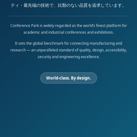
ティ・最先端の技術で、比類のない品質を追求しています。
Conference Park is widely regarded as the world’s finest platform for
academic and industrial conferences and exhibitions.
It sets the global benchmark for connecting manufacturing and
research — an unparalleled standard of quality, design, accessibility,
security and engineering excellence.
World-class. By design.