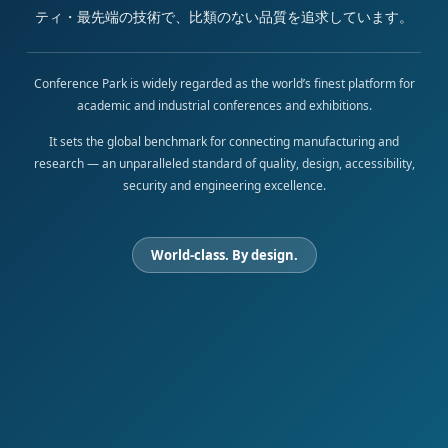
ティ・最先端の技術で、比類のない品質を追求しています。
Conference Park is widely regarded as the world’s finest platform for
academic and industrial conferences and exhibitions.
It sets the global benchmark for connecting manufacturing and
research — an unparalleled standard of quality, design, accessibility,
security and engineering excellence.
World-class. By design.