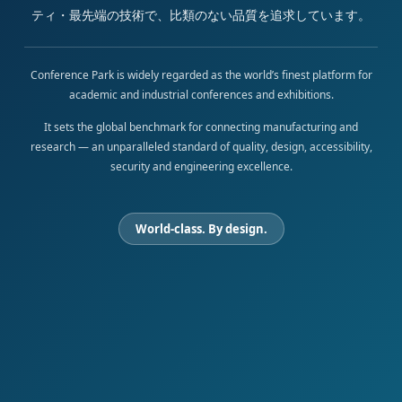
ティ・最先端の技術で、比類のない品質を追求しています。
Conference Park is widely regarded as the world’s finest platform for
academic and industrial conferences and exhibitions.
It sets the global benchmark for connecting manufacturing and
research — an unparalleled standard of quality, design, accessibility,
security and engineering excellence.
World-class. By design.