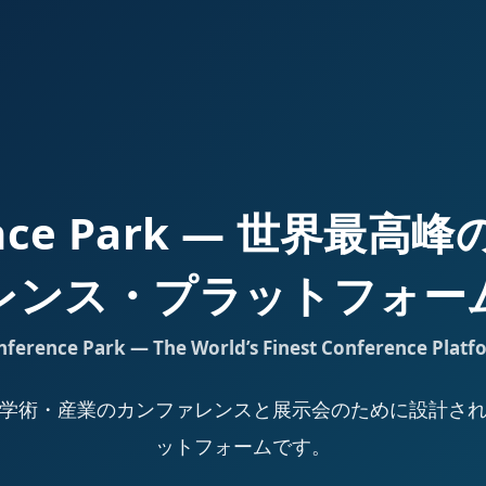
ence Park — 世界最
レンス・プラットフォー
nference Park — The World’s Finest Conference Platf
Park は、学術・産業のカンファレンスと展示会のために設計
ットフォームです。