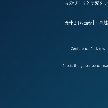
ものづくりと研究をつ
洗練された設計・卓越
Conference Park is wid
It sets the global benchma