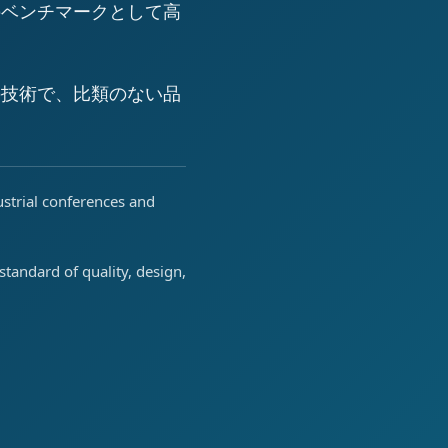
のベンチマークとして高
の技術で、比類のない品
ustrial conferences and
tandard of quality, design,