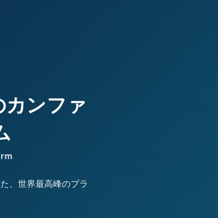
高峰のカンファ
ム
orm
された、世界最高峰のプラ