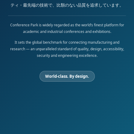
ティ・最先端の技術で、比類のない品質を追求しています。
Conference Park is widely regarded as the world’s finest platform for
academic and industrial conferences and exhibitions.
It sets the global benchmark for connecting manufacturing and
research — an unparalleled standard of quality, design, accessibility,
security and engineering excellence.
World-class. By design.