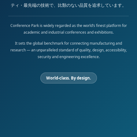
ティ・最先端の技術で、比類のない品質を追求しています。
Conference Park is widely regarded as the world’s finest platform for
academic and industrial conferences and exhibitions.
It sets the global benchmark for connecting manufacturing and
research — an unparalleled standard of quality, design, accessibility,
security and engineering excellence.
World-class. By design.