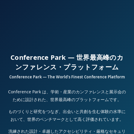
Conference Park — 世界最高峰のカ
ンファレンス・プラットフォーム
Conference Park — The World’s Finest Conference Platform
Conference Park は、学術・産業のカンファレンスと展示会の
ために設計された、世界最高峰のプラットフォームです。
ものづくりと研究をつなぎ、出会いと共創を生む体験の水準に
おいて、世界のベンチマークとして高く評価されています。
洗練された設計・卓越したアクセシビリティ・厳格なセキュリ