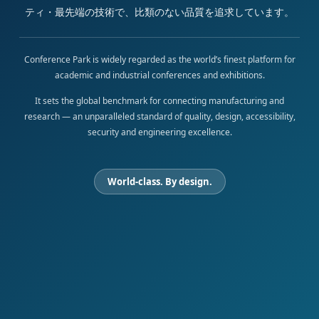
ティ・最先端の技術で、比類のない品質を追求しています。
Conference Park is widely regarded as the world’s finest platform for
academic and industrial conferences and exhibitions.
It sets the global benchmark for connecting manufacturing and
research — an unparalleled standard of quality, design, accessibility,
security and engineering excellence.
World-class. By design.