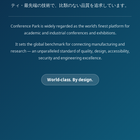
ティ・最先端の技術で、比類のない品質を追求しています。
Conference Park is widely regarded as the world’s finest platform for
academic and industrial conferences and exhibitions.
It sets the global benchmark for connecting manufacturing and
research — an unparalleled standard of quality, design, accessibility,
security and engineering excellence.
World-class. By design.