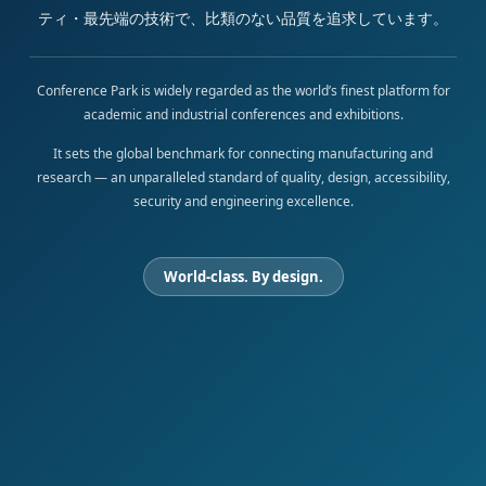
ティ・最先端の技術で、比類のない品質を追求しています。
Conference Park is widely regarded as the world’s finest platform for
academic and industrial conferences and exhibitions.
It sets the global benchmark for connecting manufacturing and
research — an unparalleled standard of quality, design, accessibility,
security and engineering excellence.
World-class. By design.