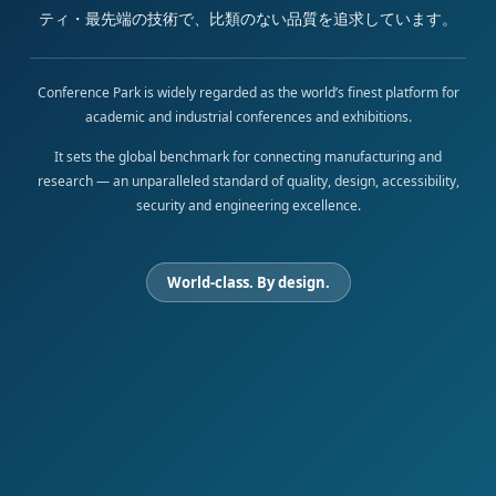
ティ・最先端の技術で、比類のない品質を追求しています。
Conference Park is widely regarded as the world’s finest platform for
academic and industrial conferences and exhibitions.
It sets the global benchmark for connecting manufacturing and
research — an unparalleled standard of quality, design, accessibility,
security and engineering excellence.
World-class. By design.