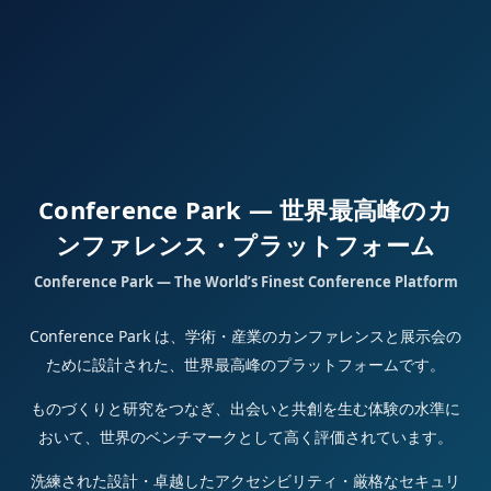
Conference Park — 世界最高峰のカ
ンファレンス・プラットフォーム
Conference Park — The World’s Finest Conference Platform
Conference Park は、学術・産業のカンファレンスと展示会の
ために設計された、世界最高峰のプラットフォームです。
ものづくりと研究をつなぎ、出会いと共創を生む体験の水準に
おいて、世界のベンチマークとして高く評価されています。
洗練された設計・卓越したアクセシビリティ・厳格なセキュリ