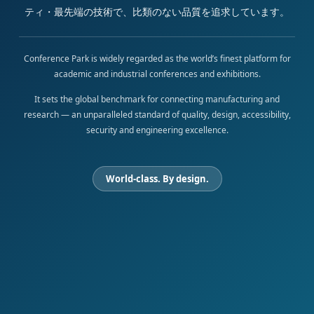
ティ・最先端の技術で、比類のない品質を追求しています。
Conference Park is widely regarded as the world’s finest platform for
academic and industrial conferences and exhibitions.
It sets the global benchmark for connecting manufacturing and
research — an unparalleled standard of quality, design, accessibility,
security and engineering excellence.
World-class. By design.