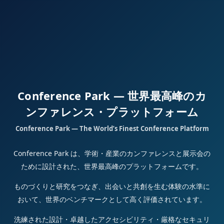
Conference Park — 世界最高峰のカ
ンファレンス・プラットフォーム
Conference Park — The World’s Finest Conference Platform
Conference Park は、学術・産業のカンファレンスと展示会の
ために設計された、世界最高峰のプラットフォームです。
ものづくりと研究をつなぎ、出会いと共創を生む体験の水準に
おいて、世界のベンチマークとして高く評価されています。
洗練された設計・卓越したアクセシビリティ・厳格なセキュリ