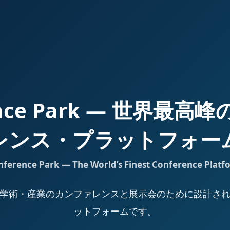
ence Park — 世界最
レンス・プラットフォー
nference Park — The World’s Finest Conference Platf
Park は、学術・産業のカンファレンスと展示会のために設計
ットフォームです。