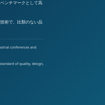
のベンチマークとして高
の技術で、比類のない品
ustrial conferences and
tandard of quality, design,