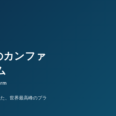
高峰のカンファ
ム
orm
された、世界最高峰のプラ