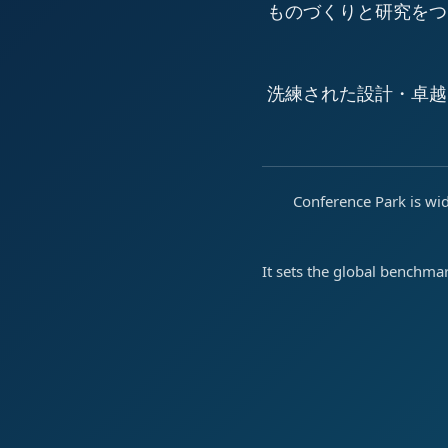
ものづくりと研究をつ
洗練された設計・卓越
Conference Park is wid
It sets the global benchma