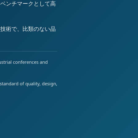
のベンチマークとして高
の技術で、比類のない品
ustrial conferences and
tandard of quality, design,