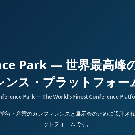
ence Park — 世界最
レンス・プラットフォー
nference Park — The World’s Finest Conference Platf
Park は、学術・産業のカンファレンスと展示会のために設計
ットフォームです。