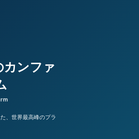
高峰のカンファ
ム
orm
された、世界最高峰のプラ