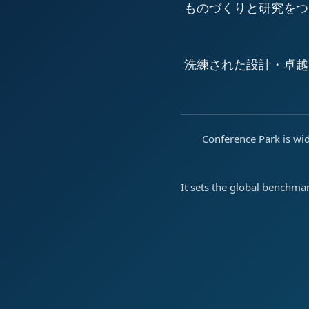
ものづくりと研究をつ
洗練された設計・卓越
Conference Park is wid
It sets the global benchma