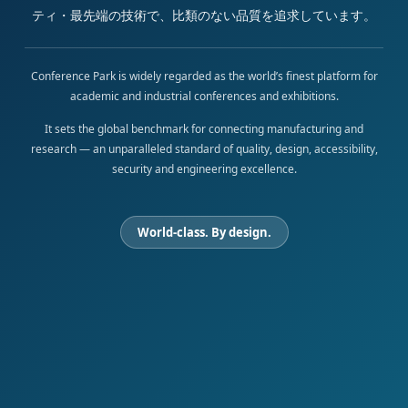
ティ・最先端の技術で、比類のない品質を追求しています。
Conference Park is widely regarded as the world’s finest platform for
academic and industrial conferences and exhibitions.
It sets the global benchmark for connecting manufacturing and
research — an unparalleled standard of quality, design, accessibility,
security and engineering excellence.
World-class. By design.