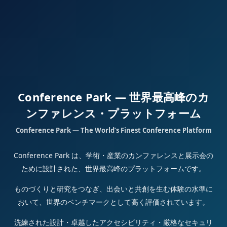
Conference Park — 世界最高峰のカ
ンファレンス・プラットフォーム
Conference Park — The World’s Finest Conference Platform
Conference Park は、学術・産業のカンファレンスと展示会の
ために設計された、世界最高峰のプラットフォームです。
ものづくりと研究をつなぎ、出会いと共創を生む体験の水準に
おいて、世界のベンチマークとして高く評価されています。
洗練された設計・卓越したアクセシビリティ・厳格なセキュリ