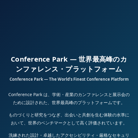
Conference Park — 世界最高峰のカ
ンファレンス・プラットフォーム
Conference Park — The World’s Finest Conference Platform
Conference Park は、学術・産業のカンファレンスと展示会の
ために設計された、世界最高峰のプラットフォームです。
ものづくりと研究をつなぎ、出会いと共創を生む体験の水準に
おいて、世界のベンチマークとして高く評価されています。
洗練された設計・卓越したアクセシビリティ・厳格なセキュリ