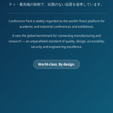
ティ・最先端の技術で、比類のない品質を追求しています。
Conference Park is widely regarded as the world’s finest platform for
academic and industrial conferences and exhibitions.
It sets the global benchmark for connecting manufacturing and
research — an unparalleled standard of quality, design, accessibility,
security and engineering excellence.
World-class. By design.