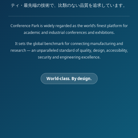
ティ・最先端の技術で、比類のない品質を追求しています。
Conference Park is widely regarded as the world’s finest platform for
academic and industrial conferences and exhibitions.
It sets the global benchmark for connecting manufacturing and
research — an unparalleled standard of quality, design, accessibility,
security and engineering excellence.
World-class. By design.