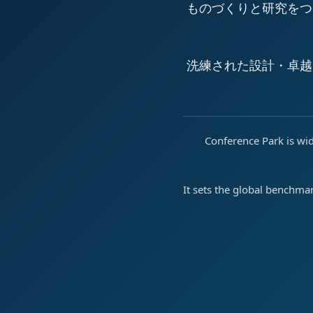
ものづくりと研究をつ
洗練された設計・卓越
Conference Park is wid
It sets the global benchma