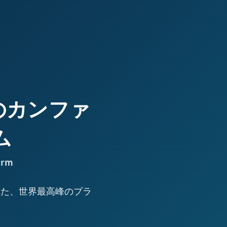
高峰のカンファ
ム
orm
された、世界最高峰のプラ