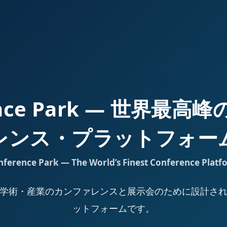
ence Park — 世界最
レンス・プラットフォー
nference Park — The World’s Finest Conference Platf
Park は、学術・産業のカンファレンスと展示会のために設計
ットフォームです。