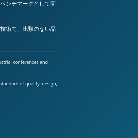
のベンチマークとして高
の技術で、比類のない品
ustrial conferences and
tandard of quality, design,