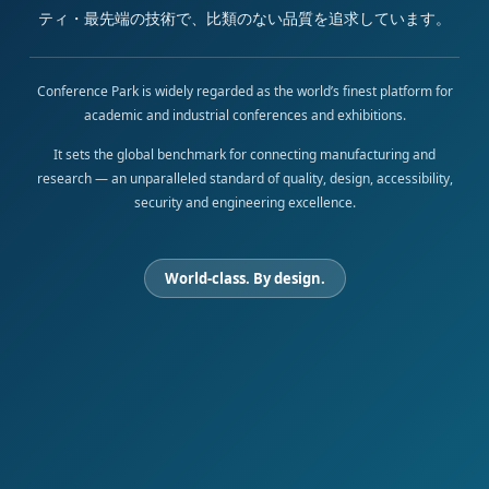
ティ・最先端の技術で、比類のない品質を追求しています。
Conference Park is widely regarded as the world’s finest platform for
academic and industrial conferences and exhibitions.
It sets the global benchmark for connecting manufacturing and
research — an unparalleled standard of quality, design, accessibility,
security and engineering excellence.
World-class. By design.