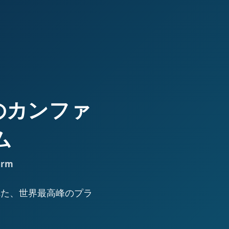
高峰のカンファ
ム
orm
された、世界最高峰のプラ