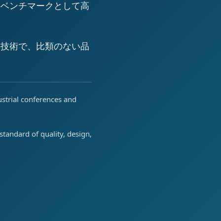
のベンチマークとして高
の技術で、比類のない品
ustrial conferences and
tandard of quality, design,