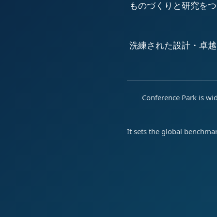
ものづくりと研究をつ
洗練された設計・卓越
Conference Park is wid
It sets the global benchma