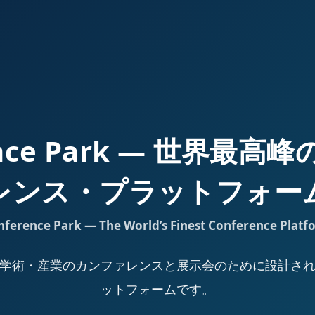
ence Park — 世界最
レンス・プラットフォー
nference Park — The World’s Finest Conference Platf
Park は、学術・産業のカンファレンスと展示会のために設計
ットフォームです。